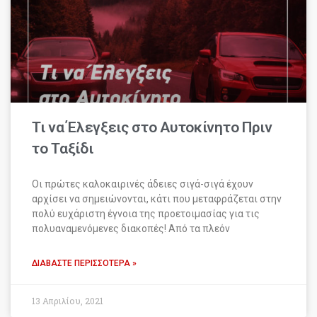
Τι να Έλεγξεις στο Αυτοκίνητο Πριν
το Ταξίδι
Οι πρώτες καλοκαιρινές άδειες σιγά-σιγά έχουν
αρχίσει να σημειώνονται, κάτι που μεταφράζεται στην
πολύ ευχάριστη έγνοια της προετοιμασίας για τις
πολυαναμενόμενες διακοπές! Από τα πλεόν
ΔΙΑΒΆΣΤΕ ΠΕΡΙΣΣΌΤΕΡΑ »
13 Απριλίου, 2021