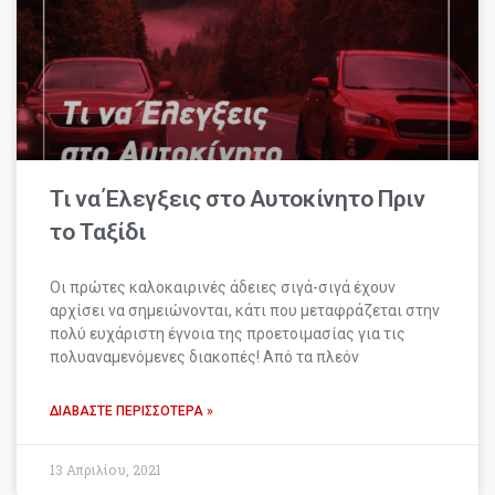
Τι να Έλεγξεις στο Αυτοκίνητο Πριν
το Ταξίδι
Οι πρώτες καλοκαιρινές άδειες σιγά-σιγά έχουν
αρχίσει να σημειώνονται, κάτι που μεταφράζεται στην
πολύ ευχάριστη έγνοια της προετοιμασίας για τις
πολυαναμενόμενες διακοπές! Από τα πλεόν
ΔΙΑΒΆΣΤΕ ΠΕΡΙΣΣΌΤΕΡΑ »
13 Απριλίου, 2021