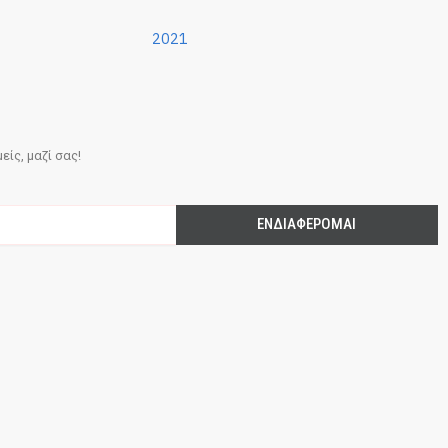
2021
ίς, μαζί σας!
ΕΝΔΙΑΦΈΡΟΜΑΙ