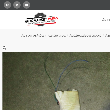
Αντ
Αρχική σελίδα
Κατάστημα
Αμάξωμα Εσωτερικό
Αε
/
/
/
🔍