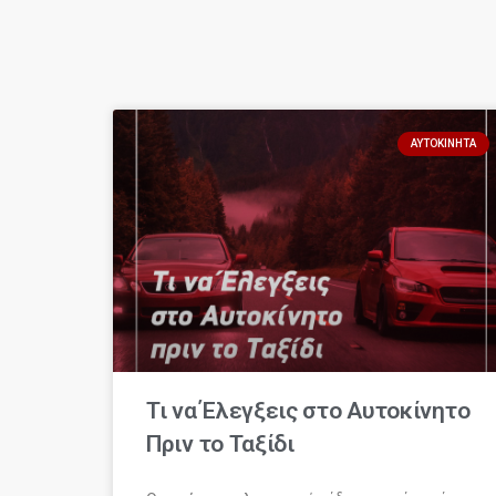
ΑΥΤΟΚΊΝΗΤΑ
Τι να Έλεγξεις στο Αυτοκίνητο
Πριν το Ταξίδι