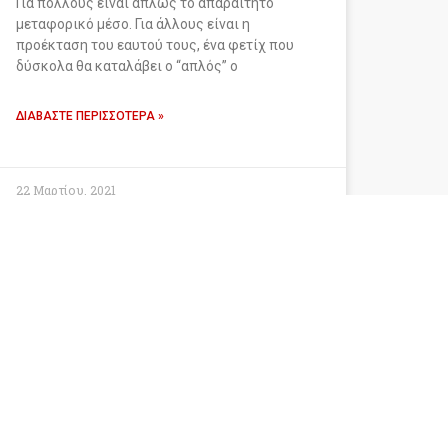
Για πολλούς είναι απλώς το απαραίτητο
μεταφορικό μέσο. Για άλλους είναι η
προέκταση του εαυτού τους, ένα φετίχ που
δύσκολα θα καταλάβει ο “απλός” ο
ΔΙΑΒΆΣΤΕ ΠΕΡΙΣΣΌΤΕΡΑ »
22 Μαρτίου, 2021