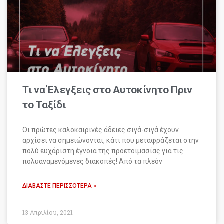
Τι να Έλεγξεις στο Αυτοκίνητο Πριν
το Ταξίδι
Οι πρώτες καλοκαιρινές άδειες σιγά-σιγά έχουν
αρχίσει να σημειώνονται, κάτι που μεταφράζεται στην
πολύ ευχάριστη έγνοια της προετοιμασίας για τις
πολυαναμενόμενες διακοπές! Από τα πλεόν
ΔΙΑΒΆΣΤΕ ΠΕΡΙΣΣΌΤΕΡΑ »
13 Απριλίου, 2021