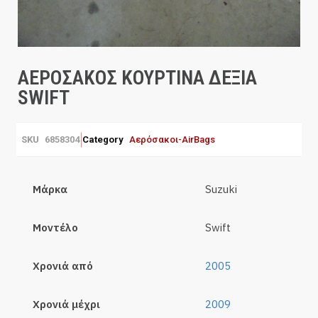
ΑΕΡΟΣΑΚΟΣ ΚΟΥΡΤΙΝΑ ΔΕΞΙΑ
SWIFT
SKU
6858304
Category
Αερόσακοι-AirBags
Μάρκα
Suzuki
Μοντέλο
Swift
Χρονιά από
2005
Χρονιά μέχρι
2009