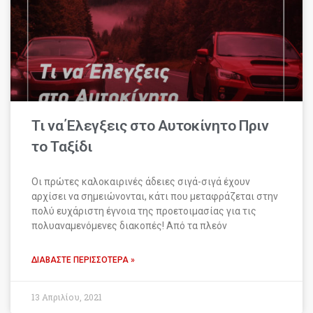
Τι να Έλεγξεις στο Αυτοκίνητο Πριν
το Ταξίδι
Οι πρώτες καλοκαιρινές άδειες σιγά-σιγά έχουν
αρχίσει να σημειώνονται, κάτι που μεταφράζεται στην
πολύ ευχάριστη έγνοια της προετοιμασίας για τις
πολυαναμενόμενες διακοπές! Από τα πλεόν
ΔΙΑΒΆΣΤΕ ΠΕΡΙΣΣΌΤΕΡΑ »
13 Απριλίου, 2021