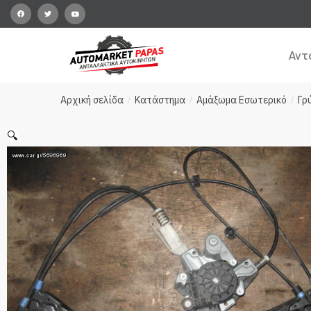
Αντ
Αρχική σελίδα
Κατάστημα
Αμάξωμα Εσωτερικό
Γρ
/
/
/
🔍