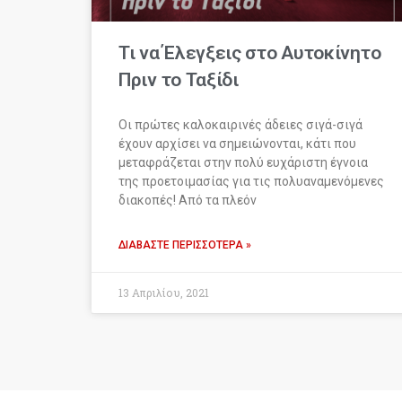
Τι να Έλεγξεις στο Αυτοκίνητο
Πριν το Ταξίδι
Οι πρώτες καλοκαιρινές άδειες σιγά-σιγά
έχουν αρχίσει να σημειώνονται, κάτι που
μεταφράζεται στην πολύ ευχάριστη έγνοια
της προετοιμασίας για τις πολυαναμενόμενες
διακοπές! Από τα πλεόν
ΔΙΑΒΆΣΤΕ ΠΕΡΙΣΣΌΤΕΡΑ »
13 Απριλίου, 2021