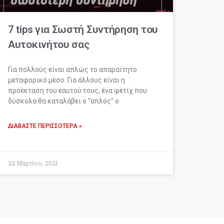
7 tips για Σωστή Συντήρηση του
Αυτοκινήτου σας
Για πολλούς είναι απλώς το απαραίτητο
μεταφορικό μέσο. Για άλλους είναι η
προέκταση του εαυτού τους, ένα φετίχ που
δύσκολα θα καταλάβει ο “απλός” ο
ΔΙΑΒΆΣΤΕ ΠΕΡΙΣΣΌΤΕΡΑ »
22 Μαρτίου, 2021