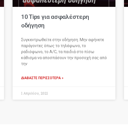
10 Tips για ασφαλέστερη
οδήγηση
Συγκεντρωθείτε στην οδήγηση. Μην αφήνετε
παράγοντες όπως το τηλέφωνο, το
ραδιόφωνο, το A/C, τα παιδιά στο πίσω
κάθισμα να αποσπάσουν την προσοχή σας από
την
ΔΙΑΒΆΣΤΕ ΠΕΡΙΣΣΌΤΕΡΑ »
1 Απριλίου, 2021