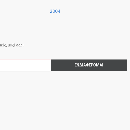
2004
ίς, μαζί σας!
ΕΝΔΙΑΦΈΡΟΜΑΙ