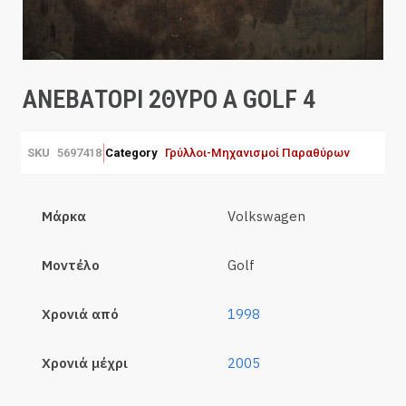
ΑΝΕΒΑΤΟΡΙ 2ΘΥΡΟ Α GOLF 4
SKU
5697418
Category
Γρύλλοι-Μηχανισμοί Παραθύρων
Μάρκα
Volkswagen
Μοντέλο
Golf
Χρονιά από
1998
Χρονιά μέχρι
2005