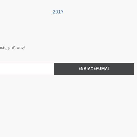
2017
ίς, μαζί σας!
ΕΝΔΙΑΦΈΡΟΜΑΙ