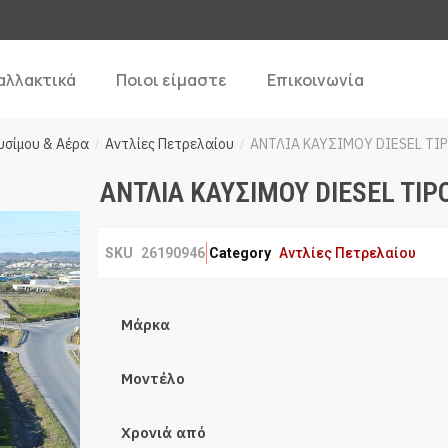
αλλακτικά
Ποιοι είμαστε
Επικοινωνία
υσίμου & Αέρα
Αντλίες Πετρελαίου
ΑΝΤΛΙΑ ΚΑΥΣΙΜΟΥ DIESEL TIP
/
/
ΑΝΤΛΙΑ ΚΑΥΣΙΜΟΥ DIESEL TIP
SKU
26190946
Category
Αντλίες Πετρελαίου
Μάρκα
Μοντέλο
Χρονιά από