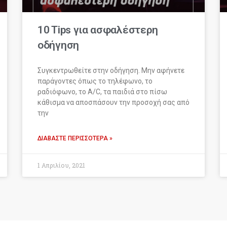
10 Tips για ασφαλέστερη
οδήγηση
Συγκεντρωθείτε στην οδήγηση. Μην αφήνετε
παράγοντες όπως το τηλέφωνο, το
ραδιόφωνο, το A/C, τα παιδιά στο πίσω
κάθισμα να αποσπάσουν την προσοχή σας από
την
ΔΙΑΒΆΣΤΕ ΠΕΡΙΣΣΌΤΕΡΑ »
1 Απριλίου, 2021