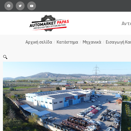
Αντ
Αρχική σελίδα
Κατάστημα
Μηχανικά
Εισαγωγή Κα
/
/
/
🔍