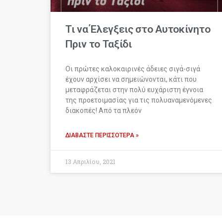
Τι να Έλεγξεις στο Αυτοκίνητο
Πριν το Ταξίδι
Οι πρώτες καλοκαιρινές άδειες σιγά-σιγά
έχουν αρχίσει να σημειώνονται, κάτι που
μεταφράζεται στην πολύ ευχάριστη έγνοια
της προετοιμασίας για τις πολυαναμενόμενες
διακοπές! Από τα πλεόν
ΔΙΑΒΆΣΤΕ ΠΕΡΙΣΣΌΤΕΡΑ »
13 Απριλίου, 2021