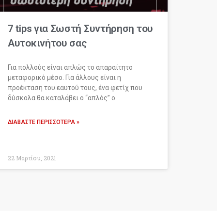
7 tips για Σωστή Συντήρηση του
Αυτοκινήτου σας
Για πολλούς είναι απλώς το απαραίτητο
μεταφορικό μέσο. Για άλλους είναι η
προέκταση του εαυτού τους, ένα φετίχ που
δύσκολα θα καταλάβει ο “απλός” ο
ΔΙΑΒΆΣΤΕ ΠΕΡΙΣΣΌΤΕΡΑ »
22 Μαρτίου, 2021