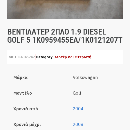
ΒΕΝΤΙΛΑΤΕΡ 2ΠΛΟ 1.9 DIESEL
GOLF 5 1K0959455EA/1K0121207T
SKU
34046747
Category
Μοτέρ και Φτερωτή
Μάρκα
Volkswagen
Μοντέλο
Golf
Χρονιά από
2004
Χρονιά μέχρι
2008