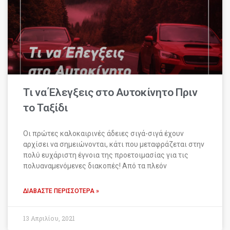
Τι να Έλεγξεις στο Αυτοκίνητο Πριν
το Ταξίδι
Οι πρώτες καλοκαιρινές άδειες σιγά-σιγά έχουν
αρχίσει να σημειώνονται, κάτι που μεταφράζεται στην
πολύ ευχάριστη έγνοια της προετοιμασίας για τις
πολυαναμενόμενες διακοπές! Από τα πλεόν
ΔΙΑΒΆΣΤΕ ΠΕΡΙΣΣΌΤΕΡΑ »
13 Απριλίου, 2021