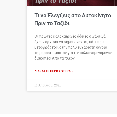
Τι να Έλεγξεις στο Αυτοκίνητο
Πριν το Ταξίδι
Οι πρώτες καλοκαιρινές άδειες σιγά-σιγά
έχουν αρχίσει να σημειώνονται, κάτι που
μεταφράζεται στην πολύ ευχάριστη έγνοια
της προετοιμασίας για τις πολυαναμενόμενες
διακοπές! Από τα πλεόν
ΔΙΑΒΆΣΤΕ ΠΕΡΙΣΣΌΤΕΡΑ »
13 Απριλίου, 2021