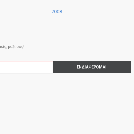
2008
ίς, μαζί σας!
ΕΝΔΙΑΦΈΡΟΜΑΙ