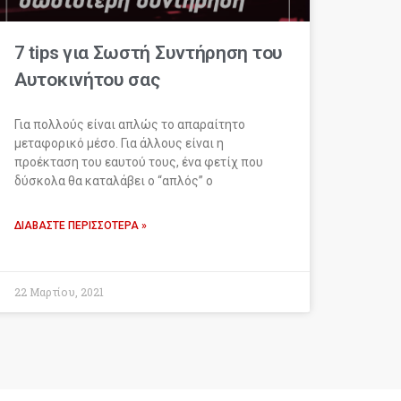
7 tips για Σωστή Συντήρηση του
Αυτοκινήτου σας
Για πολλούς είναι απλώς το απαραίτητο
μεταφορικό μέσο. Για άλλους είναι η
προέκταση του εαυτού τους, ένα φετίχ που
δύσκολα θα καταλάβει ο “απλός” ο
ΔΙΑΒΆΣΤΕ ΠΕΡΙΣΣΌΤΕΡΑ »
22 Μαρτίου, 2021