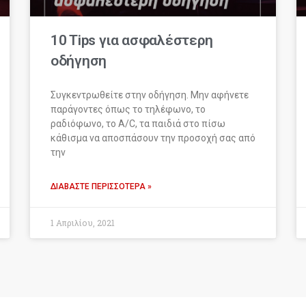
10 Tips για ασφαλέστερη
οδήγηση
Συγκεντρωθείτε στην οδήγηση. Μην αφήνετε
παράγοντες όπως το τηλέφωνο, το
ραδιόφωνο, το A/C, τα παιδιά στο πίσω
κάθισμα να αποσπάσουν την προσοχή σας από
την
ΔΙΑΒΆΣΤΕ ΠΕΡΙΣΣΌΤΕΡΑ »
1 Απριλίου, 2021