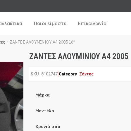
αλλακτικά
Ποιοι είμαστε
Επικοινωνία
τες
ΖΑΝΤΕΣ ΑΛΟΥΜΙΝΙΟΥ A4 2005 16”
/
ΖΑΝΤΕΣ ΑΛΟΥΜΙΝΙΟΥ A4 2005 1
SKU
8102747
Category
Ζάντες
Μάρκα
Μοντέλο
Χρονιά από