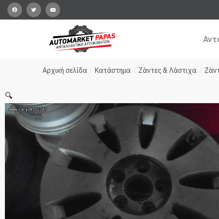
Αντ
Αρχική σελίδα
Κατάστημα
Ζάντες & Λάστιχα
Ζάν
/
/
/
🔍