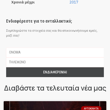
Χρονιά μέχρι
2017
Ενδιαφέρεστε για το ανταλλακτικό;
Συμπληρώστε τα στοιχεία σας και θα επικοινωνήσουμε εμείς,
μαζί σας!
ΕΝΔΙΑΦΈΡΟΜΑΙ
Διαβάστε τα τελευταία νέα μας
ΑΥΤΟΚΊΝΗΤΑ