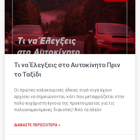
Τι να Έλεγξεις στο Αυτοκίνητο Πριν
το Ταξίδι
Οι πρώτες καλοκαιρινές άδειες σιγά-σιγά έχουν
αρχίσει να σημειώνονται, κάτι που μεταφράζεται στην
πολύ ευχάριστη έγνοια της προετοιμασίας για τις
πολυαναμενόμενες διακοπές! Από τα πλεόν
ΔΙΑΒΆΣΤΕ ΠΕΡΙΣΣΌΤΕΡΑ »