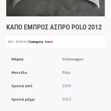
ΚΑΠΟ ΕΜΠΡΟΣ ΑΣΠΡΟ POLO 2012
SKU
8596763
Category
Καπό
Μάρκα
Volkswagen
Μοντέλο
Polo
Χρονιά από
2009
Χρονιά μέχρι
2015