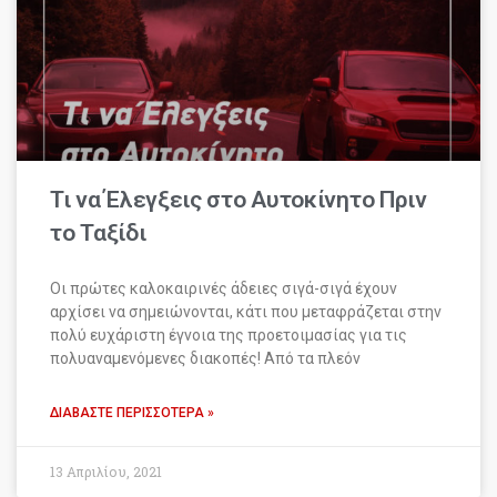
Τι να Έλεγξεις στο Αυτοκίνητο Πριν
το Ταξίδι
Οι πρώτες καλοκαιρινές άδειες σιγά-σιγά έχουν
αρχίσει να σημειώνονται, κάτι που μεταφράζεται στην
πολύ ευχάριστη έγνοια της προετοιμασίας για τις
πολυαναμενόμενες διακοπές! Από τα πλεόν
ΔΙΑΒΆΣΤΕ ΠΕΡΙΣΣΌΤΕΡΑ »
13 Απριλίου, 2021