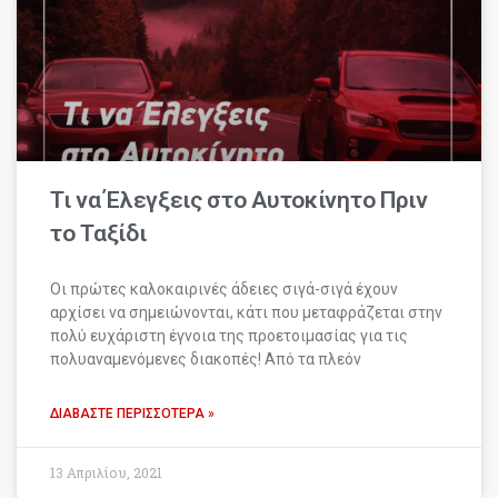
Τι να Έλεγξεις στο Αυτοκίνητο Πριν
το Ταξίδι
Οι πρώτες καλοκαιρινές άδειες σιγά-σιγά έχουν
αρχίσει να σημειώνονται, κάτι που μεταφράζεται στην
πολύ ευχάριστη έγνοια της προετοιμασίας για τις
πολυαναμενόμενες διακοπές! Από τα πλεόν
ΔΙΑΒΆΣΤΕ ΠΕΡΙΣΣΌΤΕΡΑ »
13 Απριλίου, 2021