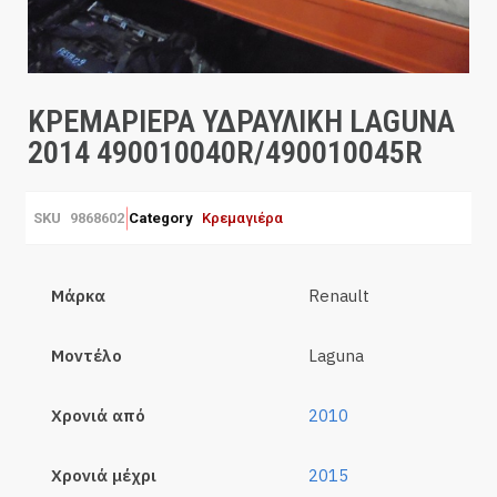
ΚΡΕΜΑΡΙΕΡΑ ΥΔΡΑΥΛΙΚΗ LAGUNA
2014 490010040R/490010045R
SKU
9868602
Category
Κρεμαγιέρα
Μάρκα
Renault
Μοντέλο
Laguna
Χρονιά από
2010
Χρονιά μέχρι
2015