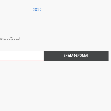
2019
ίς, μαζί σας!
ΕΝΔΙΑΦΈΡΟΜΑΙ