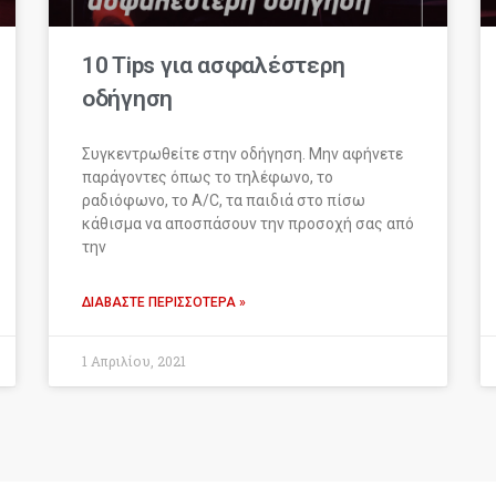
10 Tips για ασφαλέστερη
οδήγηση
Συγκεντρωθείτε στην οδήγηση. Μην αφήνετε
παράγοντες όπως το τηλέφωνο, το
ραδιόφωνο, το A/C, τα παιδιά στο πίσω
κάθισμα να αποσπάσουν την προσοχή σας από
την
ΔΙΑΒΆΣΤΕ ΠΕΡΙΣΣΌΤΕΡΑ »
1 Απριλίου, 2021