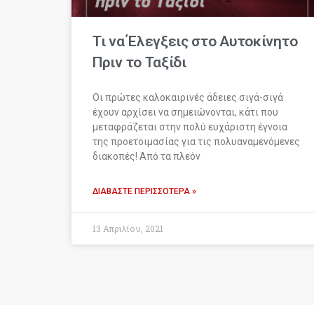
Τι να Έλεγξεις στο Αυτοκίνητο
Πριν το Ταξίδι
Οι πρώτες καλοκαιρινές άδειες σιγά-σιγά
έχουν αρχίσει να σημειώνονται, κάτι που
μεταφράζεται στην πολύ ευχάριστη έγνοια
της προετοιμασίας για τις πολυαναμενόμενες
διακοπές! Από τα πλεόν
ΔΙΑΒΆΣΤΕ ΠΕΡΙΣΣΌΤΕΡΑ »
13 Απριλίου, 2021