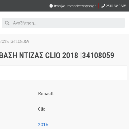
info@automarketpapas.gr
2310 689615
2018 |34108059
ΑΣΗ ΝΤΙΖΑΣ CLIO 2018 |34108059
Renault
Clio
2016