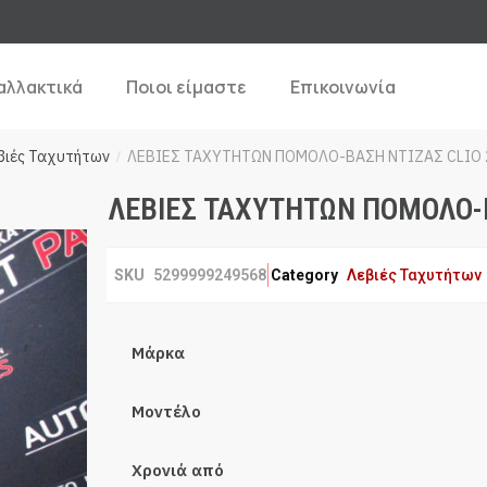
αλλακτικά
Ποιοι είμαστε
Επικοινωνία
βιές Ταχυτήτων
ΛΕΒΙΕΣ ΤΑΧΥΤΗΤΩΝ ΠΟΜΟΛΟ-ΒΑΣΗ ΝΤΙΖΑΣ CLIO 
/
ΛΕΒΙΕΣ ΤΑΧΥΤΗΤΩΝ ΠΟΜΟΛΟ-Β
SKU
5299999249568
Category
Λεβιές Ταχυτήτων
Μάρκα
Μοντέλο
Χρονιά από