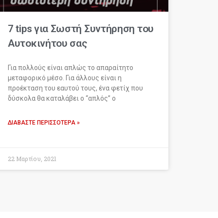
7 tips για Σωστή Συντήρηση του
Αυτοκινήτου σας
Για πολλούς είναι απλώς το απαραίτητο
μεταφορικό μέσο. Για άλλους είναι η
προέκταση του εαυτού τους, ένα φετίχ που
δύσκολα θα καταλάβει ο “απλός” ο
ΔΙΑΒΆΣΤΕ ΠΕΡΙΣΣΌΤΕΡΑ »
22 Μαρτίου, 2021