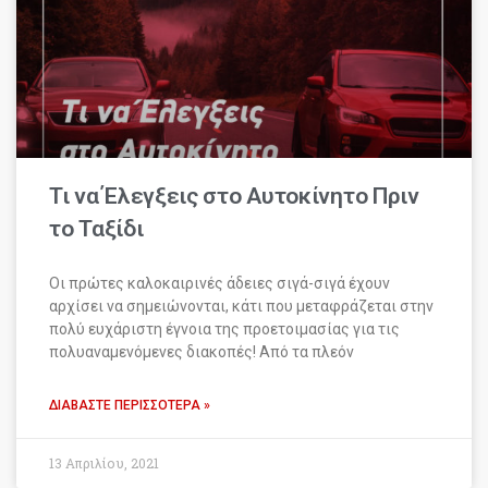
Τι να Έλεγξεις στο Αυτοκίνητο Πριν
το Ταξίδι
Οι πρώτες καλοκαιρινές άδειες σιγά-σιγά έχουν
αρχίσει να σημειώνονται, κάτι που μεταφράζεται στην
πολύ ευχάριστη έγνοια της προετοιμασίας για τις
πολυαναμενόμενες διακοπές! Από τα πλεόν
ΔΙΑΒΆΣΤΕ ΠΕΡΙΣΣΌΤΕΡΑ »
13 Απριλίου, 2021