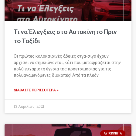
Τι να Έλεγξεις στο Αυτοκίνητο Πριν
το Ταξίδι
Οι πρώτες καλοκαιρινές άδειες σιγά-σιγά έχουν
αρχίσει να σημειώνονται, κάτι που μεταφράζεται στην
πολύ ευχάριστη έγνοια της προετοιμασίας για τις
πολυαναμενόμενες διακοπές! Από τα πλεόν
ΔΙΑΒΆΣΤΕ ΠΕΡΙΣΣΌΤΕΡΑ »
13 Απριλίου, 2021
ΑΥΤΟΚΊΝΗΤΑ