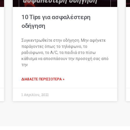
10 Tips για ασφαλέστερη
οδήγηση
Συγκεντρωθείτε στην οδήγηση. Μην αφήνετε
παράγοντες όπως το τηλέφωνο, το
ραδιόφωνο, το A/C, τα παιδιά στο πίσω
κάθισμα να αποσπάσουν την προσοχή σας από
την
ΔΙΑΒΆΣΤΕ ΠΕΡΙΣΣΌΤΕΡΑ »
1 Απριλίου, 2021