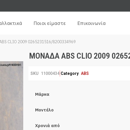
αλλακτικά
Ποιοι είμαστε
Επικοινωνία
BS CLIO 2009 0265231516/8200334969
ΜΟΝΑΔΑ ABS CLIO 2009 0265
SKU
11000434
Category
ABS
Μάρκα
Μοντέλο
Χρονιά από