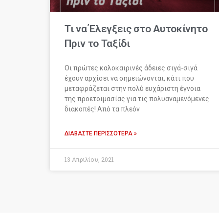
Τι να Έλεγξεις στο Αυτοκίνητο
Πριν το Ταξίδι
Οι πρώτες καλοκαιρινές άδειες σιγά-σιγά
έχουν αρχίσει να σημειώνονται, κάτι που
μεταφράζεται στην πολύ ευχάριστη έγνοια
της προετοιμασίας για τις πολυαναμενόμενες
διακοπές! Από τα πλεόν
ΔΙΑΒΆΣΤΕ ΠΕΡΙΣΣΌΤΕΡΑ »
13 Απριλίου, 2021