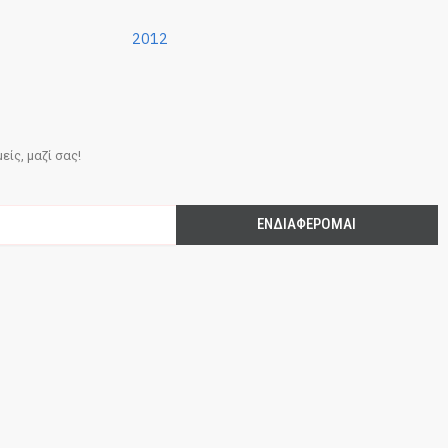
2012
ίς, μαζί σας!
ΕΝΔΙΑΦΈΡΟΜΑΙ