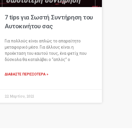
7 tips για Σωστή Συντήρηση του
Αυτοκινήτου σας
Για πολλούς είναι απλώς το απαραίτητο
μεταφορικό μέσο. Για άλλους είναι η
προέκταση του εαυτού τους, ένα φετίχ που
δύσκολα θα καταλάβει ο “απλός” ο
ΔΙΑΒΆΣΤΕ ΠΕΡΙΣΣΌΤΕΡΑ »
22 Μαρτίου, 2021