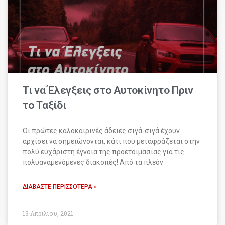
Τι να Έλεγξεις στο Αυτοκίνητο Πριν
το Ταξίδι
Οι πρώτες καλοκαιρινές άδειες σιγά-σιγά έχουν
αρχίσει να σημειώνονται, κάτι που μεταφράζεται στην
πολύ ευχάριστη έγνοια της προετοιμασίας για τις
πολυαναμενόμενες διακοπές! Από τα πλεόν
ΔΙΑΒΆΣΤΕ ΠΕΡΙΣΣΌΤΕΡΑ »
13 Απριλίου, 2021