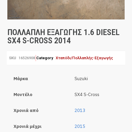
ΠΟΛΛΑΠΛΗ ΕΞΑΓΩΓΗΣ 1.6 DIESEL
SX4 S-CROSS 2014
SKU
16526908
Category
Χταπόδι/Πολλαπλής-Εξαγωγής
Μάρκα
Suzuki
Μοντέλο
SX4 S-Cross
Χρονιά από
2013
Χρονιά μέχρι
2015