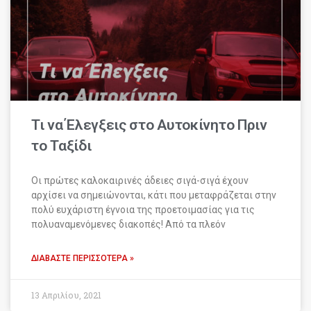
Τι να Έλεγξεις στο Αυτοκίνητο Πριν
το Ταξίδι
Οι πρώτες καλοκαιρινές άδειες σιγά-σιγά έχουν
αρχίσει να σημειώνονται, κάτι που μεταφράζεται στην
πολύ ευχάριστη έγνοια της προετοιμασίας για τις
πολυαναμενόμενες διακοπές! Από τα πλεόν
ΔΙΑΒΆΣΤΕ ΠΕΡΙΣΣΌΤΕΡΑ »
13 Απριλίου, 2021