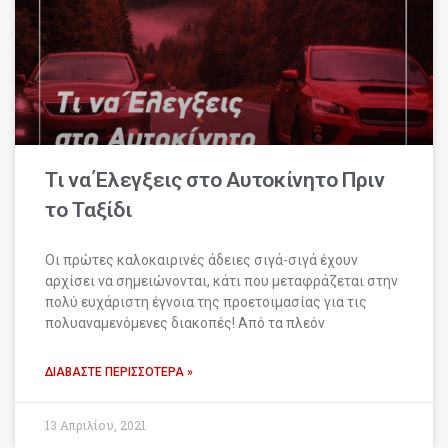
Τι να Έλεγξεις στο Αυτοκίνητο Πριν
το Ταξίδι
Οι πρώτες καλοκαιρινές άδειες σιγά-σιγά έχουν
αρχίσει να σημειώνονται, κάτι που μεταφράζεται στην
πολύ ευχάριστη έγνοια της προετοιμασίας για τις
πολυαναμενόμενες διακοπές! Από τα πλεόν
ΔΙΑΒΆΣΤΕ ΠΕΡΙΣΣΌΤΕΡΑ »
13 Απριλίου, 2021