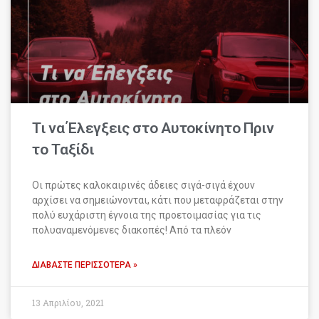
Τι να Έλεγξεις στο Αυτοκίνητο Πριν
το Ταξίδι
Οι πρώτες καλοκαιρινές άδειες σιγά-σιγά έχουν
αρχίσει να σημειώνονται, κάτι που μεταφράζεται στην
πολύ ευχάριστη έγνοια της προετοιμασίας για τις
πολυαναμενόμενες διακοπές! Από τα πλεόν
ΔΙΑΒΆΣΤΕ ΠΕΡΙΣΣΌΤΕΡΑ »
13 Απριλίου, 2021