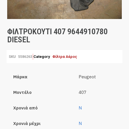
ΦΙΛΤΡΟΚΟΥΤΙ 407 9644910780
DIESEL
SKU
5586263
Category
Φίλτρα Αέρος
Μάρκα
Peugeot
Μοντέλο
407
Χρονιά από
N
Χρονιά μέχρι
N