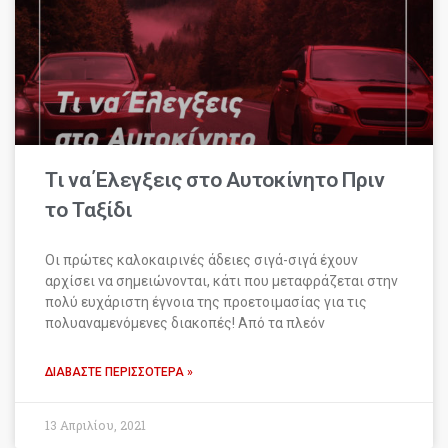
Τι να Έλεγξεις στο Αυτοκίνητο Πριν
το Ταξίδι
Οι πρώτες καλοκαιρινές άδειες σιγά-σιγά έχουν
αρχίσει να σημειώνονται, κάτι που μεταφράζεται στην
πολύ ευχάριστη έγνοια της προετοιμασίας για τις
πολυαναμενόμενες διακοπές! Από τα πλεόν
ΔΙΑΒΆΣΤΕ ΠΕΡΙΣΣΌΤΕΡΑ »
13 Απριλίου, 2021