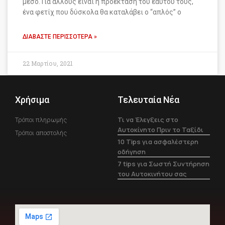
μέσο. Για άλλους είναι η προέκταση του εαυτού τους,
ένα φετίχ που δύσκολα θα καταλάβει ο “απλός” ο
ΔΙΑΒΆΣΤΕ ΠΕΡΙΣΣΌΤΕΡΑ »
22 Μαρτίου, 2021
Χρήσιμα
Τελευταία Νέα
Τι να Έλεγξεις στο
Τρόποι πληρωμής
Αυτοκίνητο Πριν το Ταξίδι
Τρόποι αποστολής
10 Tips για ασφαλέστερη
οδήγηση
7 tips για Σωστή Συντήρηση
του Αυτοκινήτου σας