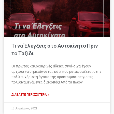
Τι να Έλεγξεις στο Αυτοκίνητο Πριν
το Ταξίδι
Οι πρώτες καλοκαιρινές άδειες σιγά-σιγά έχουν
αρχίσει να σημειώνονται, κάτι που μεταφράζεται στην
πολύ ευχάριστη έγνοια της προετοιμασίας για τις
πολυαναμενόμενες διακοπές! Από τα πλεόν
ΔΙΑΒΆΣΤΕ ΠΕΡΙΣΣΌΤΕΡΑ »
13 Απριλίου, 2021