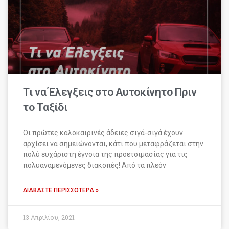
Τι να Έλεγξεις στο Αυτοκίνητο Πριν
το Ταξίδι
Οι πρώτες καλοκαιρινές άδειες σιγά-σιγά έχουν
αρχίσει να σημειώνονται, κάτι που μεταφράζεται στην
πολύ ευχάριστη έγνοια της προετοιμασίας για τις
πολυαναμενόμενες διακοπές! Από τα πλεόν
ΔΙΑΒΆΣΤΕ ΠΕΡΙΣΣΌΤΕΡΑ »
13 Απριλίου, 2021