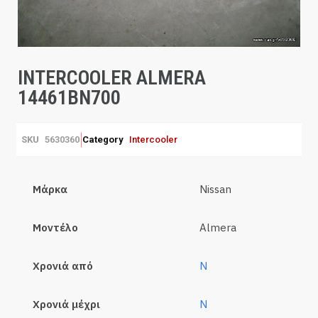
INTERCOOLER ALMERA
14461BN700
SKU
5630360
Category
Intercooler
Μάρκα
Nissan
Μοντέλο
Almera
Χρονιά από
N
Χρονιά μέχρι
N