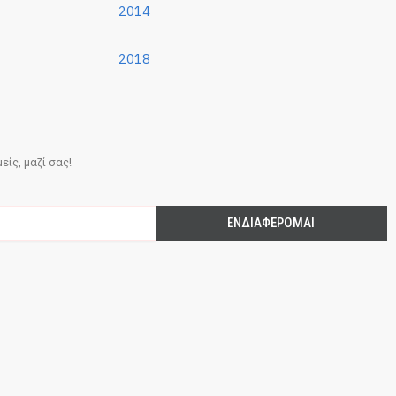
2014
2018
ίς, μαζί σας!
ΕΝΔΙΑΦΈΡΟΜΑΙ