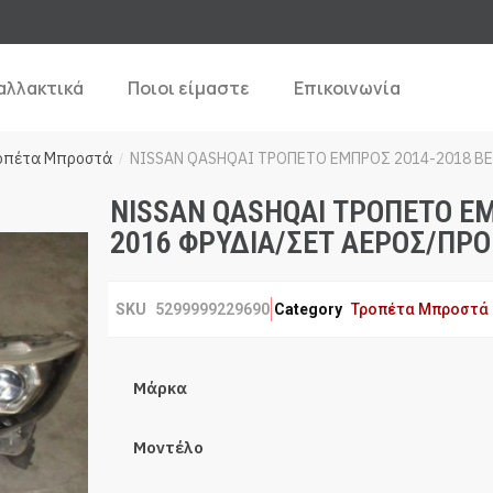
αλλακτικά
Ποιοι είμαστε
Επικοινωνία
οπέτα Μπροστά
NISSAN QASHQAI ΤΡΟΠΕΤΟ ΕΜΠΡΟΣ 2014-2018 Β
/
NISSAN QASHQAI ΤΡΟΠΕΤΟ ΕΜ
2016 ΦΡΥΔΙΑ/ΣΕΤ ΑΕΡΟΣ/ΠΡΟ
SKU
5299999229690
Category
Τροπέτα Μπροστά
Μάρκα
Μοντέλο