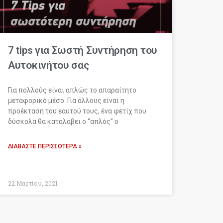
7 tips για Σωστή Συντήρηση του
Αυτοκινήτου σας
Για πολλούς είναι απλώς το απαραίτητο
μεταφορικό μέσο. Για άλλους είναι η
προέκταση του εαυτού τους, ένα φετίχ που
δύσκολα θα καταλάβει ο “απλός” ο
ΔΙΑΒΆΣΤΕ ΠΕΡΙΣΣΌΤΕΡΑ »
22 Μαρτίου, 2021