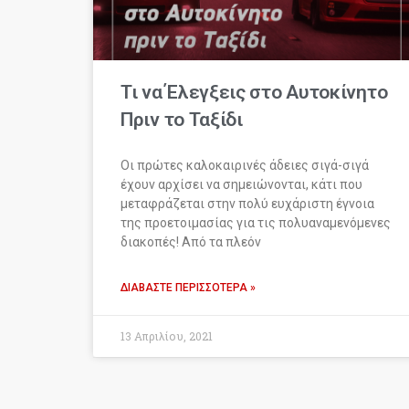
Τι να Έλεγξεις στο Αυτοκίνητο
Πριν το Ταξίδι
Οι πρώτες καλοκαιρινές άδειες σιγά-σιγά
έχουν αρχίσει να σημειώνονται, κάτι που
μεταφράζεται στην πολύ ευχάριστη έγνοια
της προετοιμασίας για τις πολυαναμενόμενες
διακοπές! Από τα πλεόν
ΔΙΑΒΆΣΤΕ ΠΕΡΙΣΣΌΤΕΡΑ »
13 Απριλίου, 2021