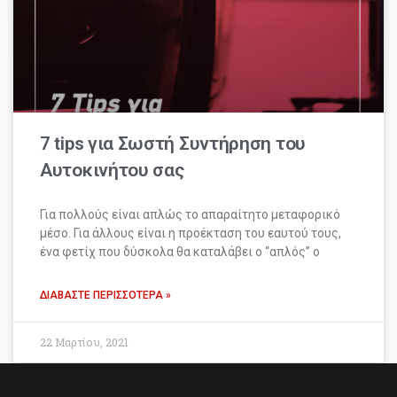
7 tips για Σωστή Συντήρηση του
Αυτοκινήτου σας
Για πολλούς είναι απλώς το απαραίτητο μεταφορικό
μέσο. Για άλλους είναι η προέκταση του εαυτού τους,
ένα φετίχ που δύσκολα θα καταλάβει ο “απλός” ο
ΔΙΑΒΆΣΤΕ ΠΕΡΙΣΣΌΤΕΡΑ »
22 Μαρτίου, 2021