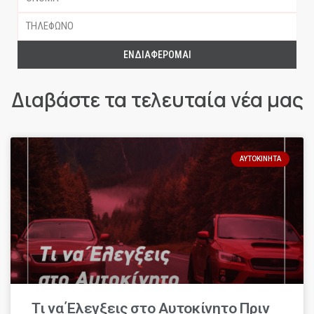
ΕΝΔΙΑΦΈΡΟΜΑΙ
Διαβάστε τα τελευταία νέα μας
ΑΥΤΟΚΊΝΗΤΑ
Τι να Έλεγξεις στο Αυτοκίνητο Πριν