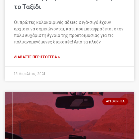
το Ταξίδι
Οι πρώτες καλοκαιρινές άδειες σιγά-σιγά έχουν
αρχίσει να σημειώνονται, κάτι που μεταφράζεται στην
πολύ ευχάριστη έγνοια της προετοιμασίας για τις
πολυαναμενόμενες διακοπές! Από τα πλεόν
ΔΙΑΒΆΣΤΕ ΠΕΡΙΣΣΌΤΕΡΑ »
13 Απριλίου, 2021
ΑΥΤΟΚΊΝΗΤΑ