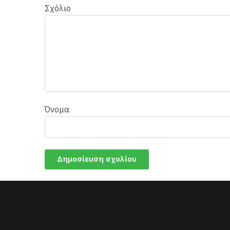
Σχόλιο
Όνομα